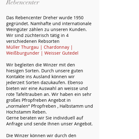
Rebencenter
Das Rebencenter Dreher wurde 1950
gegründet. Namhafte und internationale
Weingüter zählen zu unseren Kunden.
Wir sind züchterisch tätig in 4
verschiedenen Rebsorten
Müller Thurgau
|
Chardonnay
|
Weißburgunder
|
Weisser Gutedel
Wir begleiten die Winzer mit den
hiesigen Sorten. Durch unsere guten
Kontakte ins Ausland können wir
jederzeit Sorten dazukaufen. Ebenso
bieten wir eine Auswahl an weisse und
rote
Tafeltrauben
an. Wir haben ein sehr
großes Pfropfreben Angebot in
„normalen“ Pfropfreben , Halbstamm und
Hochstamm Reben.
Gerne beraten wir Sie individuell auf
Anfrage und sende Ihnen unser Angebot.
Die Winzer können wir durch den